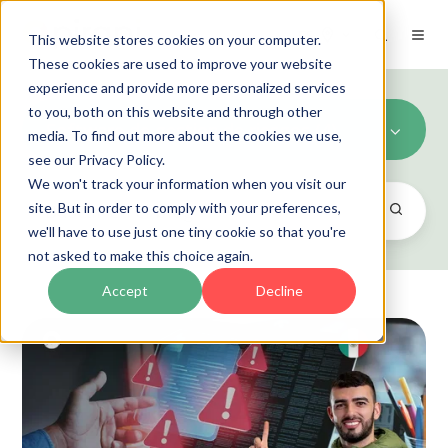
ES
This website stores cookies on your computer.
These cookies are used to improve your website
experience and provide more personalized services
to you, both on this website and through other
Software de gestion de riesgos (4)
media. To find out more about the cookies we use,
see our Privacy Policy.
We won't track your information when you visit our
site. But in order to comply with your preferences,
we'll have to use just one tiny cookie so that you're
not asked to make this choice again.
Accept
Decline