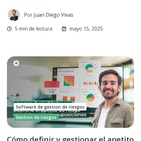
Por
Juan Diego Vivas
5 min de lectura
mayo 15, 2025
Software de gestion de riesgos
Gestion de riesgos
Cómo definir y gestionar el apetito