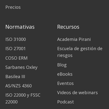
Precios
Normativas
Recursos
ISO 31000
Academia Pirani
ISO 27001
Escuela de gestión de
riesgos
COSO ERM
Blog
Sarbanes Oxley
eBooks
Basilea III
Eventos
AS/NZS 4360
Videos de webinars
ISO 22000 y FSSC
22000
Podcast