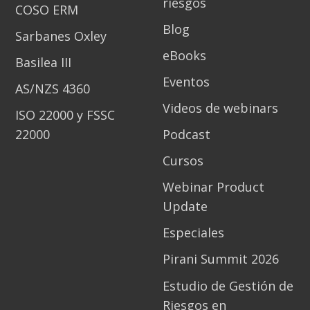
riesgos
COSO ERM
Blog
Sarbanes Oxley
eBooks
Basilea III
Eventos
AS/NZS 4360
Videos de webinars
ISO 22000 y FSSC
22000
Podcast
Cursos
Webinar Product
Update
Especiales
Pirani Summit 2026
Estudio de Gestión de
Riesgos en