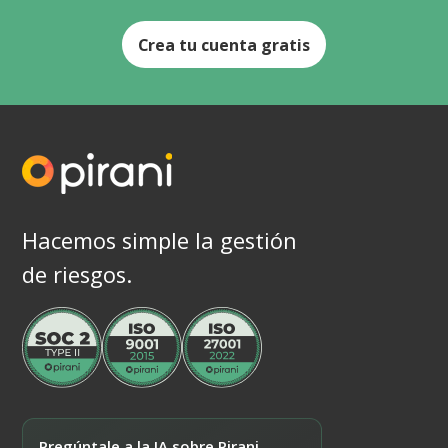
Crea tu cuenta gratis
Hacemos simple la gestión
de riesgos.
Pregúntale a la IA sobre Pirani