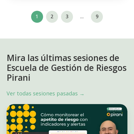
1
2
3
...
9
Mira las últimas sesiones de
Escuela de Gestión de Riesgos
Pirani
Ver todas sesiones pasadas →
Apetito
al
riesgo:
Cómo