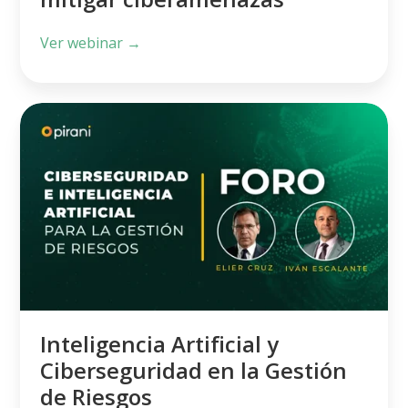
Ver webinar →
Inteligencia
Artificial
y
Ciberseguridad
en
la
Gestión
de
Riesgos
Inteligencia Artificial y
Ciberseguridad en la Gestión
de Riesgos