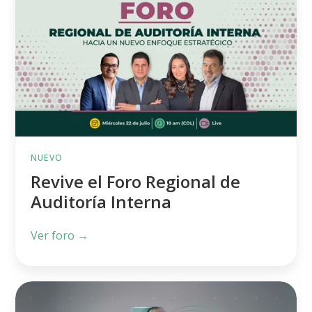
el
Foro
Regional
de
Auditoría
Interna
NUEVO
Revive el Foro Regional de
Auditoría Interna
Ver foro →
Revive
lo