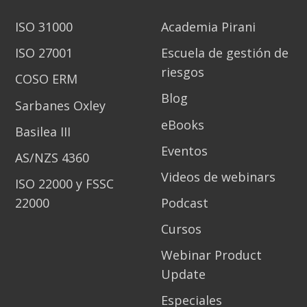
ISO 31000
Academia Pirani
ISO 27001
Escuela de gestión de
riesgos
COSO ERM
Blog
Sarbanes Oxley
eBooks
Basilea III
Eventos
AS/NZS 4360
Videos de webinars
ISO 22000 y FSSC
22000
Podcast
Cursos
Webinar Product
Update
Especiales