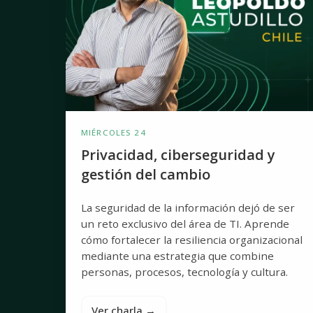
cambio
MIÉRCOLES 24
Privacidad, ciberseguridad y
gestión del cambio
La seguridad de la información dejó de ser
un reto exclusivo del área de TI. Aprende
cómo fortalecer la resiliencia organizacional
mediante una estrategia que combine
personas, procesos, tecnología y cultura.
Ver charla →