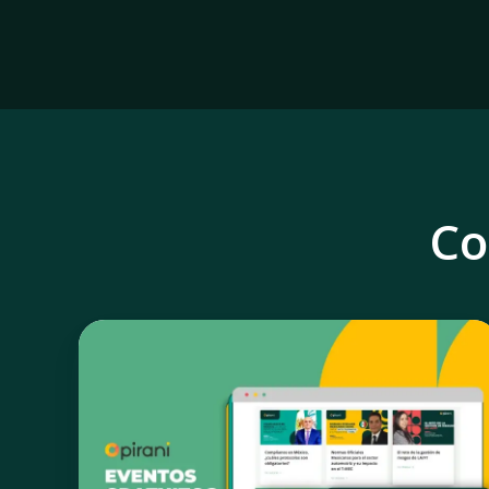
Co
Eventos
gratuitos