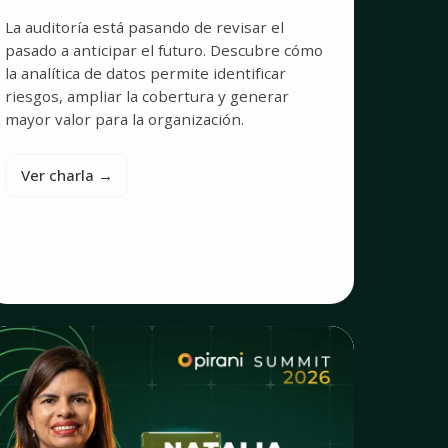
La auditoría está pasando de revisar el
pasado a anticipar el futuro. Descubre cómo
la analítica de datos permite identificar
riesgos, ampliar la cobertura y generar
mayor valor para la organización.
Ver charla →
esafío
l
obierno
orporativo