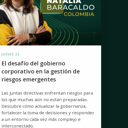
n
stión
e
esgos
mergentes
JUEVES 25
El desafío del gobierno
corporativo en la gestión de
riesgos emergentes
Las juntas directivas enfrentan riesgos para
los que muchas aún no están preparadas.
Descubre cómo actualizar la gobernanza,
fortalecer la toma de decisiones y responder
a un entorno cada vez más complejo e
interconectado.