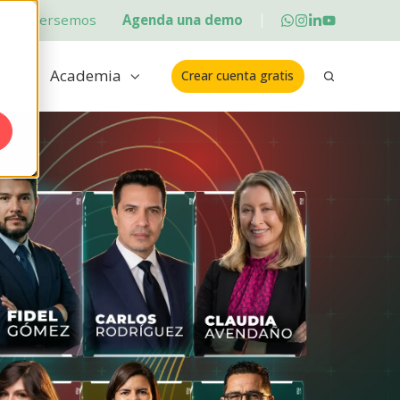
Conversemos
Agenda una demo
ners
Academia
Crear cuenta gratis