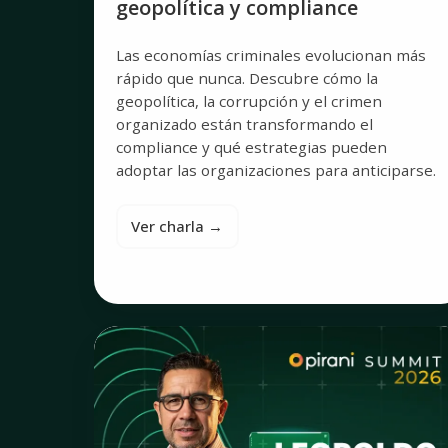
geopolítica y compliance
Las economías criminales evolucionan más
rápido que nunca. Descubre cómo la
geopolítica, la corrupción y el crimen
organizado están transformando el
compliance y qué estrategias pueden
adoptar las organizaciones para anticiparse.
Ver charla →
Privacidad,
ciberseguridad
y
gestión
del