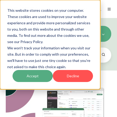
ES
This website stores cookies on your computer.
These cookies are used to improve your website
experience and provide more personalized services
to you, both on this website and through other
Product Updates (4)
media. To find out more about the cookies we use,
see our Privacy Policy.
We won't track your information when you visit our
site. But in order to comply with your preferences,
we'll have to use just one tiny cookie so that you're
not asked to make this choice again.
Accept
Decline