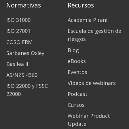
Normativas
Recursos
ISO 31000
Academia Pirani
ISO 27001
Escuela de gestión de
riesgos
COSO ERM
Blog
Sarbanes Oxley
eBooks
Basilea III
Eventos
AS/NZS 4360
Videos de webinars
ISO 22000 y FSSC
22000
Podcast
Cursos
Webinar Product
Update