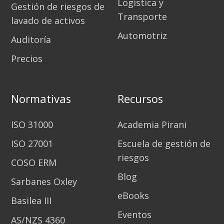
Logística y
Gestión de riesgos de
Transporte
lavado de activos
Automotriz
Auditoría
Precios
Normativas
Recursos
ISO 31000
Academia Pirani
ISO 27001
Escuela de gestión de
riesgos
COSO ERM
Blog
Sarbanes Oxley
eBooks
Basilea III
Eventos
AS/NZS 4360