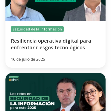
riesgos
tecnológicos
Seguridad de la informacion
Resiliencia operativa digital para
enfrentar riesgos tecnológicos
16 de julio de 2025
Los
retos
en
seguridad
de