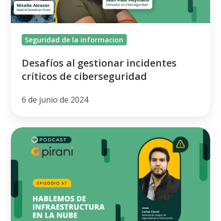
ciberseguridad
Seguridad de la informacion
Desafíos al gestionar incidentes
críticos de ciberseguridad
6 de junio de 2024
¿Qué
se
debe
saber
sobre
Infraestructura
en