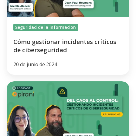
Seguridad de la informacion
Cómo gestionar incidentes críticos
de ciberseguridad
20 de junio de 2024
Desafíos
al
gestionar
incidentes
críticos
de