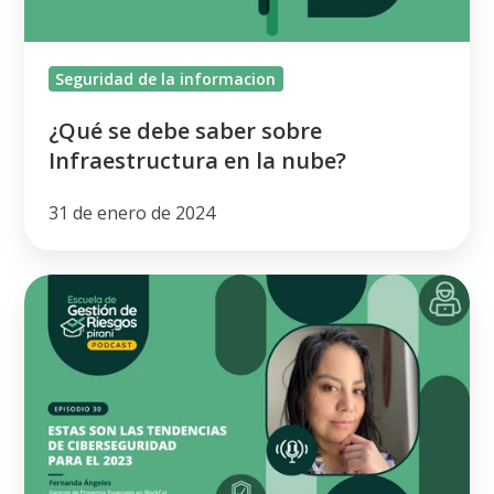
la
nube?
Seguridad de la informacion
¿Qué se debe saber sobre
Infraestructura en la nube?
31 de enero de 2024
Estas
son
las
tendencias
de
Ciberseguridad