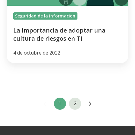
riesgos
en
Seguridad de la informacion
TI
La importancia de adoptar una
cultura de riesgos en TI
4 de octubre de 2022
1
2