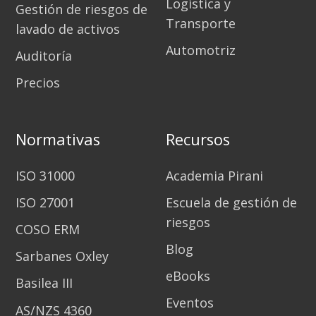
Logística y
Gestión de riesgos de
Transporte
lavado de activos
Automotriz
Auditoría
Precios
Normativas
Recursos
ISO 31000
Academia Pirani
ISO 27001
Escuela de gestión de
riesgos
COSO ERM
Blog
Sarbanes Oxley
eBooks
Basilea III
Eventos
AS/NZS 4360