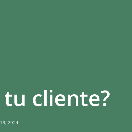
tu cliente?
 19, 2024