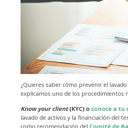
¿Quieres saber cómo prevenir el lavado d
explicamos uno de los procedimientos
Know your client
(KYC) o
conoce a tu 
lavado de activos y la financiación del
como recomendación del
Comité de Ba