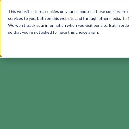
This website stores cookies on your computer. These cookies are 
services to you, both on this website and through other media. To f
Soluciones
We won't track your information when you visit our site. But in orde
so that you're not asked to make this choice again.