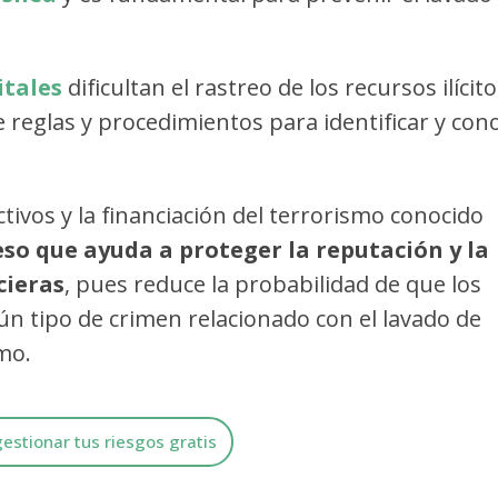
itales
dificultan el rastreo de los recursos ilícito
 reglas y procedimientos para identificar y con
tivos y la financiación del terrorismo conocido
eso que ayuda a proteger la reputación y la
cieras
, pues reduce la probabilidad de que los
gún tipo de crimen relacionado con el lavado de
smo.
estionar tus riesgos gratis