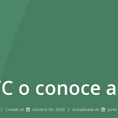
C o conoce a 
Creado el:
octubre 06, 2020
Actualizado el:
junio