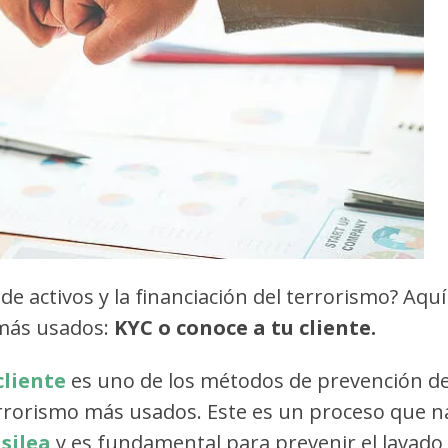
e activos y la financiación del terrorismo? Aquí
 más usados:
KYC o conoce a tu cliente.
cliente
es uno de los métodos de prevención de
 terrorismo más usados. Este es un proceso que n
silea
y es fundamental para prevenir el lavado