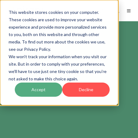
ES
This website stores cookies on your computer.
These cookies are used to improve your website
experience and provide more personalized services
to you, both on this website and through other
media. To find out more about the cookies we use,
see our Privacy Policy.
We won't track your information when you visit our
site. But in order to comply with your preferences,
we'll have to use just one tiny cookie so that you're
not asked to make this choice again.
Accept
Decline