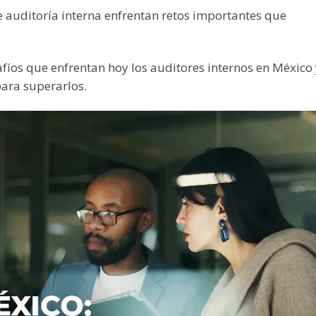
 auditoría interna enfrentan retos importantes que
fíos que enfrentan hoy los auditores internos en México 
ara superarlos.