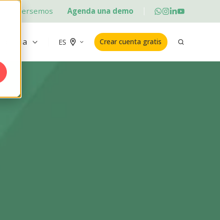
Conversemos
Agenda una demo
ademia
Crear cuenta gratis
ES