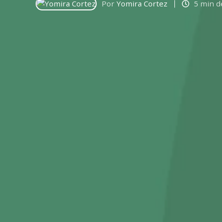
Por
Yomira Cortez
5 min d