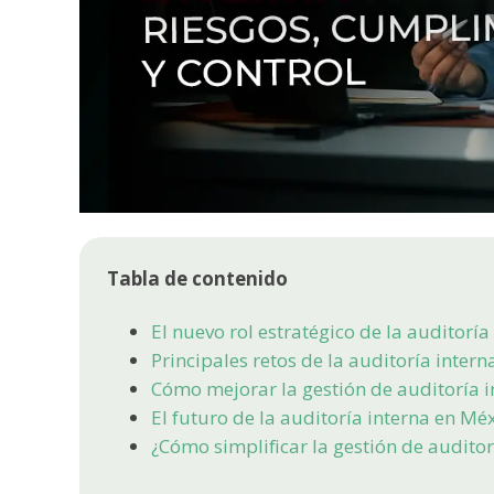
Tabla de contenido
El nuevo rol estratégico de la auditoría
Principales retos de la auditoría inter
Cómo mejorar la gestión de auditoría 
El futuro de la auditoría interna en Mé
¿Cómo simplificar la gestión de auditor