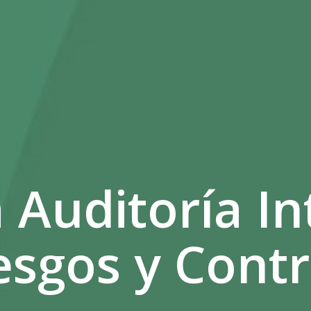
a Auditoría I
esgos y Contr