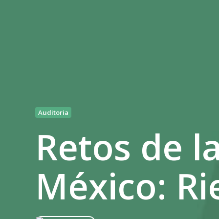
Auditoria
Retos de l
México: Ri