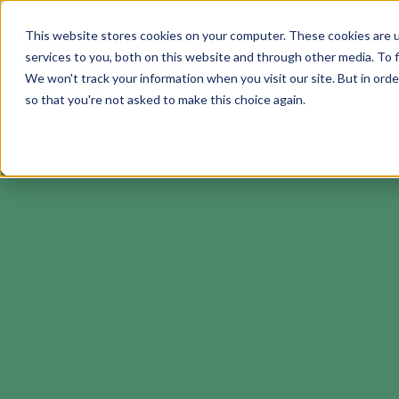
This website stores cookies on your computer. These cookies are 
services to you, both on this website and through other media. To f
Soluciones
We won't track your information when you visit our site. But in orde
so that you're not asked to make this choice again.