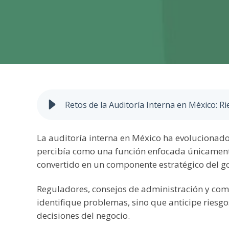
Retos de la Auditoría Interna en México: R
La auditoría interna en México ha evolucionado 
percibía como una función enfocada únicamente 
convertido en un componente estratégico del g
Reguladores, consejos de administración y comi
identifique problemas, sino que anticipe riesgos
decisiones del negocio.