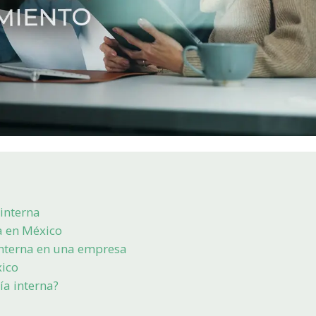
 interna
na en México
interna en una empresa
xico
ía interna?