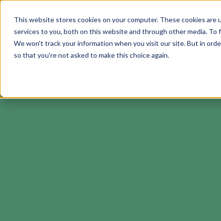
This website stores cookies on your computer. These cookies are 
services to you, both on this website and through other media. To f
Soluciones
We won't track your information when you visit our site. But in orde
so that you're not asked to make this choice again.