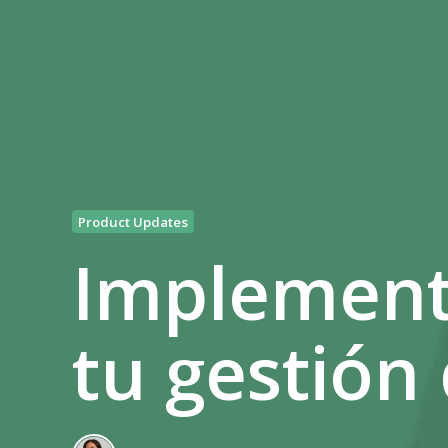
Product Updates
Implement
tu gestión