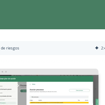
 de riesgos
2
: