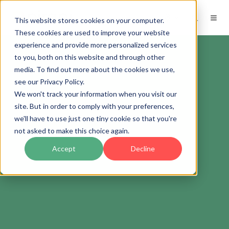
ES
This website stores cookies on your computer.
These cookies are used to improve your website
experience and provide more personalized services
to you, both on this website and through other
media. To find out more about the cookies we use,
see our Privacy Policy.
We won't track your information when you visit our
site. But in order to comply with your preferences,
we'll have to use just one tiny cookie so that you're
not asked to make this choice again.
Accept
Decline