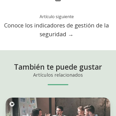
Artículo siguiente
Conoce los indicadores de gestión de la
seguridad →
También te puede gustar
Artículos relacionados
¿Qué
significa
cultura