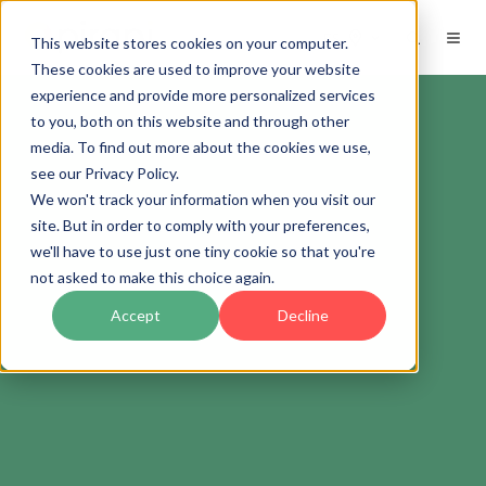
ES
This website stores cookies on your computer.
These cookies are used to improve your website
experience and provide more personalized services
to you, both on this website and through other
media. To find out more about the cookies we use,
see our Privacy Policy.
We won't track your information when you visit our
site. But in order to comply with your preferences,
we'll have to use just one tiny cookie so that you're
not asked to make this choice again.
Accept
Decline