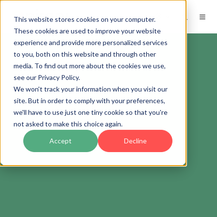
ES
This website stores cookies on your computer.
These cookies are used to improve your website
experience and provide more personalized services
to you, both on this website and through other
media. To find out more about the cookies we use,
see our Privacy Policy.
We won't track your information when you visit our
site. But in order to comply with your preferences,
we'll have to use just one tiny cookie so that you're
not asked to make this choice again.
Accept
Decline