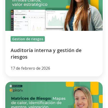
de
riesgos
Gestion de riesgos
Auditoría interna y gestión de
riesgos
17 de febrero de 2026
Matriz
de
Riesgos
y