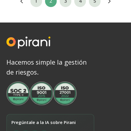
1
2
3
4
5
Hacemos simple la gestión
de riesgos.
Pregúntale a la IA sobre Pirani