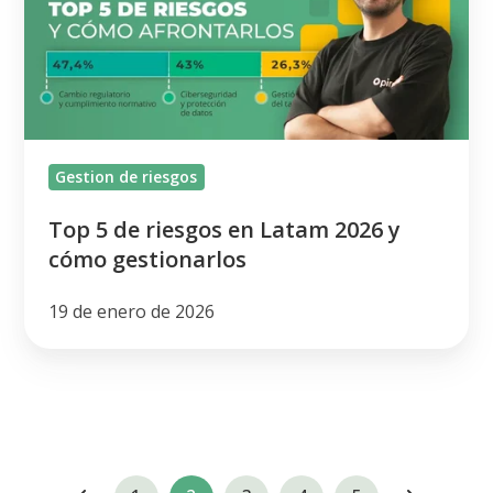
en
Latam
2026
y
cómo
Gestion de riesgos
gestionarlos
Top 5 de riesgos en Latam 2026 y
cómo gestionarlos
19 de enero de 2026