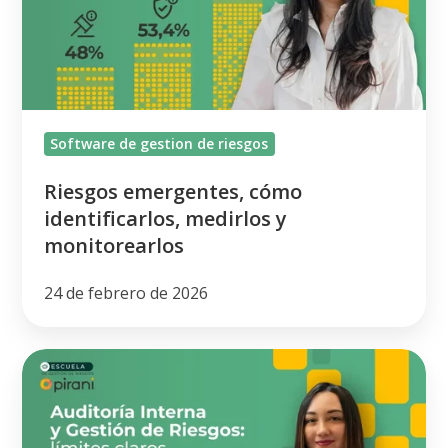
medirlos
y
monitorearlos
Software de gestion de riesgos
Riesgos emergentes, cómo
identificarlos, medirlos y
monitorearlos
24 de febrero de 2026
Auditoría
interna
y
gestión