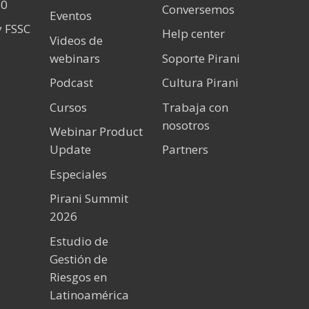
60
Conversemos
Eventos
y FSSC
Help center
Videos de
webinars
Soporte Pirani
Podcast
Cultura Pirani
Cursos
Trabaja con
nosotros
Webinar Product
Update
Partners
Especiales
Pirani Summit
2026
Estudio de
Gestión de
Riesgos en
Latinoamérica