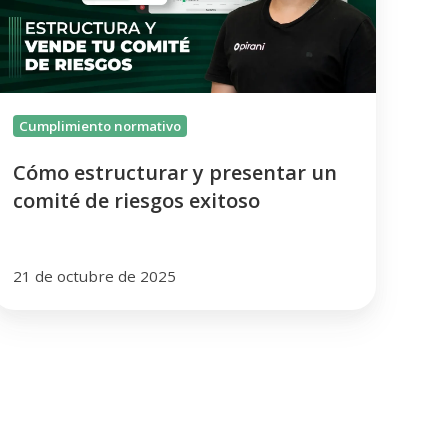
omité
de
iesgos
xitoso
Cumplimiento normativo
Cómo estructurar y presentar un
comité de riesgos exitoso
21 de octubre de 2025