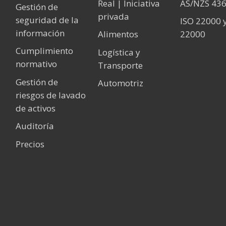
Real | Iniciativa
AS/NZS 43
Gestión de
privada
seguridad de la
ISO 22000 
información
Alimentos
22000
Cumplimiento
Logística y
normativo
Transporte
Gestión de
Automotriz
riesgos de lavado
de activos
Auditoría
Precios