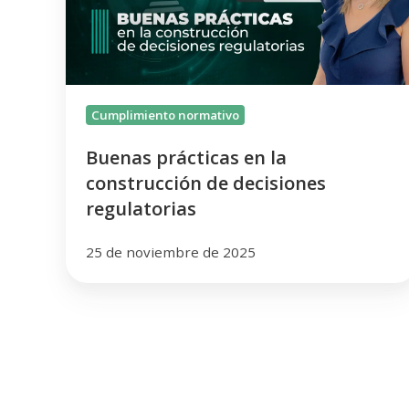
de
decisiones
regulatorias
Cumplimiento normativo
Buenas prácticas en la
construcción de decisiones
regulatorias
25 de noviembre de 2025