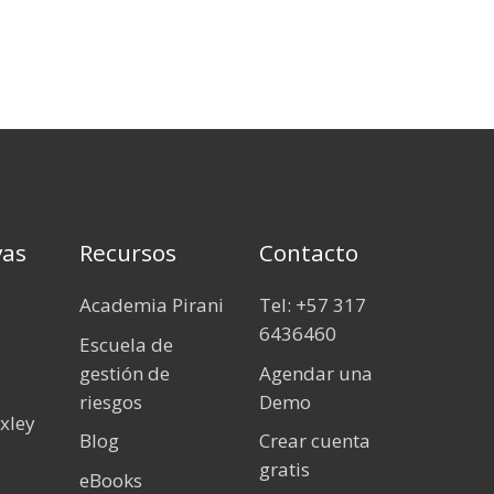
vas
Recursos
Contacto
Academia Pirani
Tel: +57 317
6436460
Escuela de
gestión de
Agendar una
riesgos
Demo
xley
Blog
Crear cuenta
gratis
eBooks