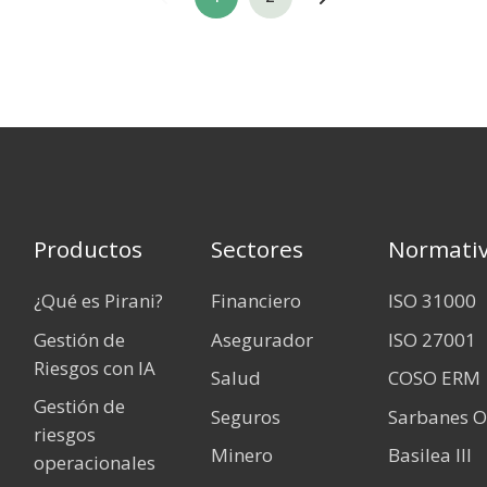
Productos
Sectores
Normati
¿Qué es Pirani?
Financiero
ISO 31000
Gestión de
Asegurador
ISO 27001
Riesgos con IA
Salud
COSO ERM
Gestión de
Seguros
Sarbanes O
riesgos
Minero
Basilea III
operacionales