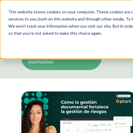
This website stores cookies on your computer. These cookies are 
services to you, both on this website and through other media. To f
Soluciones
We won't track your information when you visit our site. But in orde
so that you're not asked to make this choice again.
Cumplimiento
normativo
Cómo
la
gestión
documental
fortalece