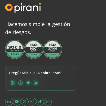
Hacemos simple la gestión
de riesgos.
Pregúntale a la IA sobre Pirani