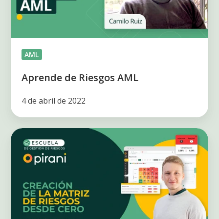
AML
Aprende de Riesgos AML
4 de abril de 2022
Creación
de
la
matriz
de
riesgos
desde