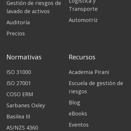
Logística y
Gestión de riesgos de
Transporte
lavado de activos
Automotriz
Auditoría
Precios
Normativas
Recursos
ISO 31000
Academia Pirani
ISO 27001
Escuela de gestión de
riesgos
COSO ERM
Blog
Sarbanes Oxley
eBooks
Basilea III
Eventos
AS/NZS 4360