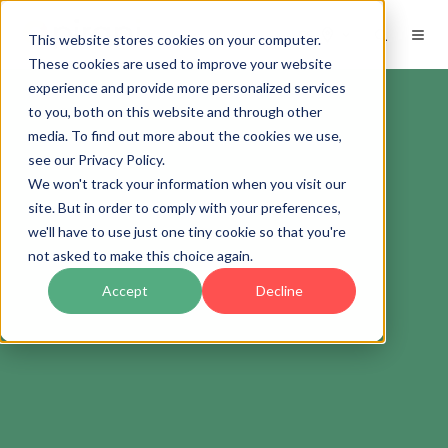
ES
This website stores cookies on your computer.
These cookies are used to improve your website
experience and provide more personalized services
to you, both on this website and through other
media. To find out more about the cookies we use,
see our Privacy Policy.
We won't track your information when you visit our
site. But in order to comply with your preferences,
we'll have to use just one tiny cookie so that you're
not asked to make this choice again.
Accept
Decline