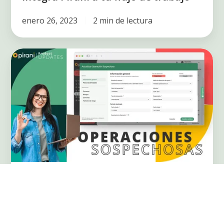
enero 26, 2023
2 min de lectura
Módulo
de
Operaciones
sospechosas
Product Updates
Módulo de Operaciones sospechosas