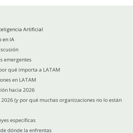
eligencia Artificial
 en IA
iscusión
es emergentes
y por qué importa a LATAM
ciones en LATAM
gión hacia 2026
2026 (y por qué muchas organizaciones no lo están
eyes específicas
sde dónde la enfrentas