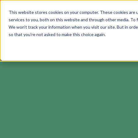
This website stores cookies on your computer. These cookies are 
services to you, both on this website and through other media. To f
Soluciones
We won't track your information when you visit our site. But in orde
so that you're not asked to make this choice again.