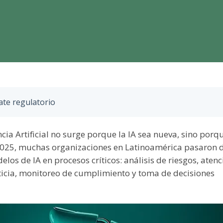
bate regulatorio
cia Artificial no surge porque la IA sea nueva, sino porq
 2025, muchas organizaciones en Latinoamérica pasaron 
os de IA en procesos críticos: análisis de riesgos, atenc
iticia, monitoreo de cumplimiento y toma de decisiones