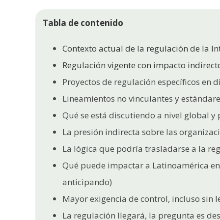
Tabla de contenido
Contexto actual de la regulación de la Int
Regulación vigente con impacto indirecto
Proyectos de regulación específicos en d
Lineamientos no vinculantes y estándar
Qué se está discutiendo a nivel global 
La presión indirecta sobre las organiza
La lógica que podría trasladarse a la re
Qué puede impactar a Latinoamérica en 
anticipando)
Mayor exigencia de control, incluso sin l
La regulación llegará, la pregunta es de