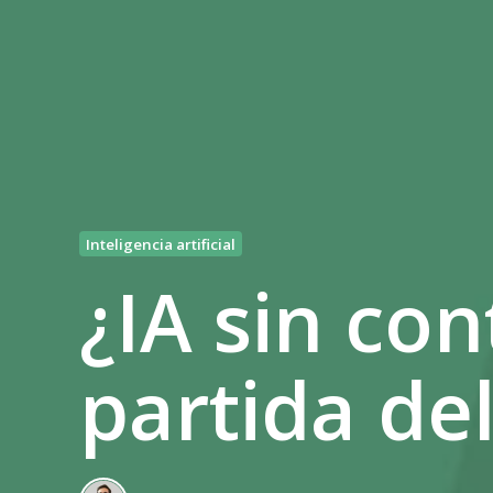
Inteligencia artificial
¿IA sin con
partida de