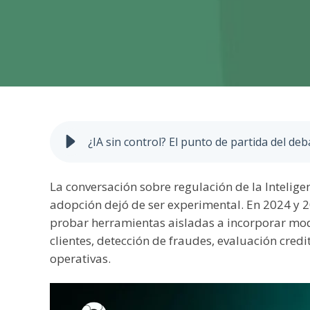
¿IA sin control? El punto de partida del de
La conversación sobre regulación de la Inteligen
adopción dejó de ser experimental. En 2024 y
probar herramientas aisladas a incorporar model
clientes, detección de fraudes, evaluación cred
operativas.