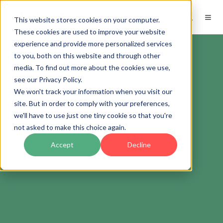
ES
This website stores cookies on your computer.
These cookies are used to improve your website
experience and provide more personalized services
to you, both on this website and through other
media. To find out more about the cookies we use,
see our Privacy Policy.
We won't track your information when you visit our
site. But in order to comply with your preferences,
we'll have to use just one tiny cookie so that you're
not asked to make this choice again.
Accept
Decline