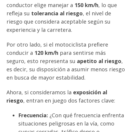
conductor elige manejar a
150 km/h
, lo que
refleja su
tolerancia al riesgo
, el nivel de
riesgo que considera aceptable según su
experiencia y la carretera.
Por otro lado, si el motociclista prefiere
conducir a
120 km/h
para sentirse más
seguro, esto representa su
apetito al riesgo
,
es decir, su disposición a asumir menos riesgo
en busca de mayor estabilidad.
Ahora, si consideramos la
exposición al
riesgo
, entran en juego dos factores clave:
Frecuencia:
¿Con qué frecuencia enfrenta
situaciones peligrosas en la vía, como
curvas cerradas, tráfico denso o