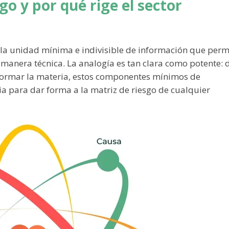
go y por qué rige el sector
 la unidad mínima e indivisible de información que perm
e manera técnica. La analogía es tan clara como potente: d
ormar la materia, estos componentes mínimos de
a para dar forma a la matriz de riesgo de cualquier