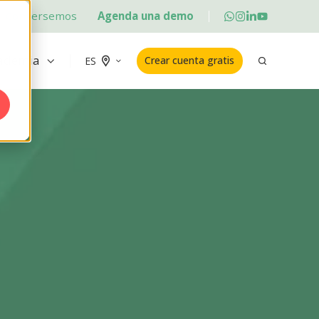
Conversemos
Agenda una demo
ademia
Crear cuenta gratis
ES