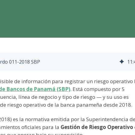
erdo 011-2018 SBP
11
:
isible de información para registrar un riesgo operativo
 de Bancos de Panamá (SBP)
. Está compuesto por 5
encia, línea de negocio y tipo de riesgo — y su uso es
s de riesgo operativo de la banca panameña desde 2018.
2018) es la normativa emitida por la Superintendencia d
mientos oficiales para la
Gestión de Riesgo Operativo
ios que operan bajo su supervisión.