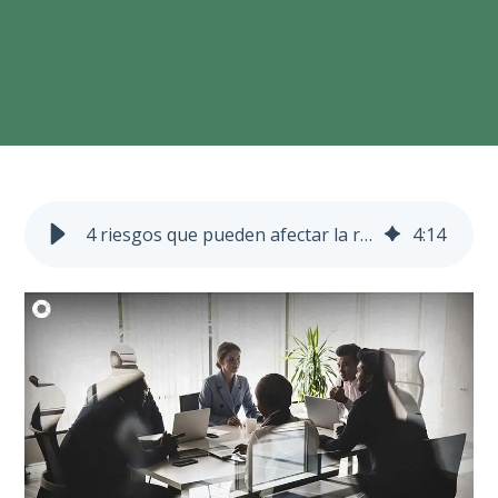
4 riesgos que pueden afectar la reputación de tu empresa
4
:
14