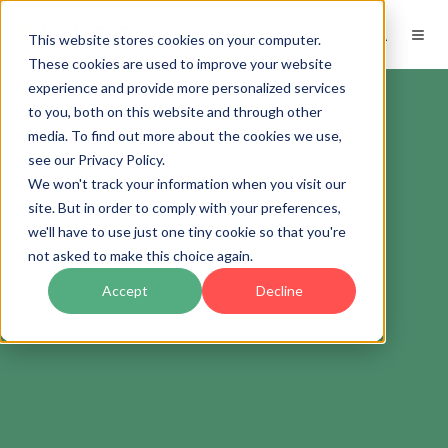
ES
This website stores cookies on your computer.
These cookies are used to improve your website
experience and provide more personalized services
to you, both on this website and through other
media. To find out more about the cookies we use,
see our Privacy Policy.
We won't track your information when you visit our
site. But in order to comply with your preferences,
we'll have to use just one tiny cookie so that you're
not asked to make this choice again.
Accept
Decline