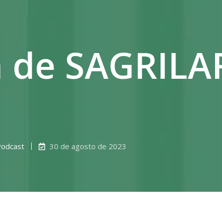
n de SAGRILAF
Podcast
30 de agosto de 2023