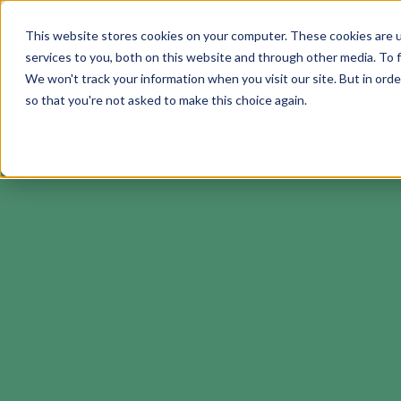
This website stores cookies on your computer. These cookies are 
services to you, both on this website and through other media. To f
Soluciones
We won't track your information when you visit our site. But in orde
so that you're not asked to make this choice again.