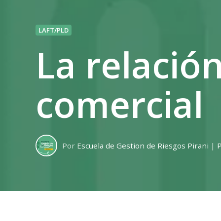
LAFT/PLD
La relació
comercial
Por
Escuela de Gestion de Riesgos Pirani | 