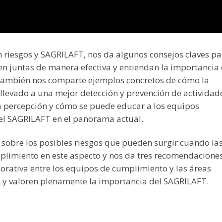
en riesgos y SAGRILAFT, nos da
algunos consejos claves pa
n juntas de manera efectiva y entiendan la importancia 
También nos comparte ejemplos concretos de cómo la
llevado a una mejor detección y prevención de actividad
 percepción y cómo se puede educar a los equipos
 del SAGRILAFT en el panorama actual.
obre los posibles riesgos que pueden surgir cuando la
plimiento en este aspecto y nos da
tres recomendacione
borativa entre los equipos de cumplimiento y las áreas
y valoren plenamente la importancia del SAGRILAFT.