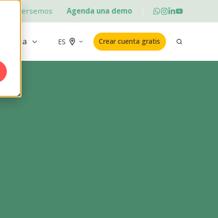
Conversemos
Agenda una demo
ademia
Crear cuenta gratis
ES