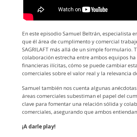
En este episodio Samuel Beltrán, especialista 
que él área de cumplimento y comercial
trabaje
SAGRILAFT más allá de un simple formulario. 
colaboración estrecha entre ambos equipos ha 
financieras ilícitas, c
ómo se puede cambiar esta
comerciales sobre el valor real y la relevancia
Samuel también nos cuenta algunas anécdotas s
áreas comerciales subestiman el papel del cum
clave para fomentar una relación sólida y cola
comerciales, asegurando que ambos entiendan 
¡A darle play!