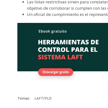
Las listas restrictivas sirven para constata
objetivo de corroborar si cumplen con las e
Un oficial de cumplimiento es el representa
Temas:
LAFT/PLD