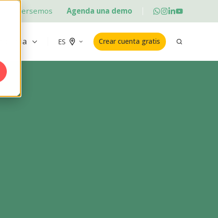
Conversemos
Agenda una demo
ademia
Crear cuenta gratis
ES