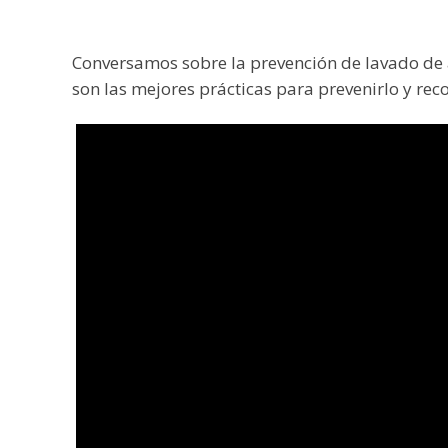
Conversamos sobre la prevención de lavado de 
son las mejores prácticas para prevenirlo y r