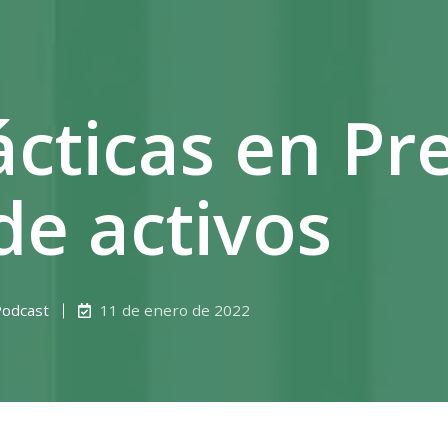
cticas en Pr
de activos
Podcast
11 de enero de 2022