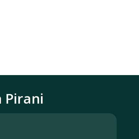
 Pirani