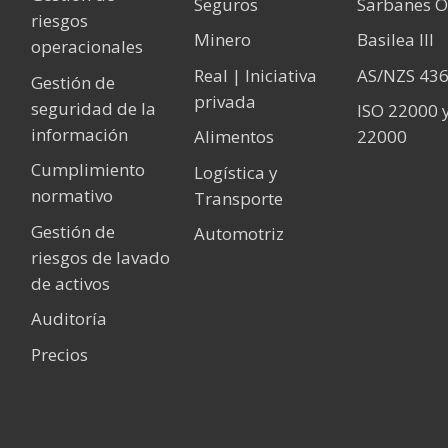
Seguros
Sarbanes O
riesgos
Minero
Basilea III
operacionales
Real | Iniciativa
AS/NZS 43
Gestión de
privada
seguridad de la
ISO 22000 
información
Alimentos
22000
Cumplimiento
Logística y
normativo
Transporte
Gestión de
Automotriz
riesgos de lavado
de activos
Auditoría
Precios