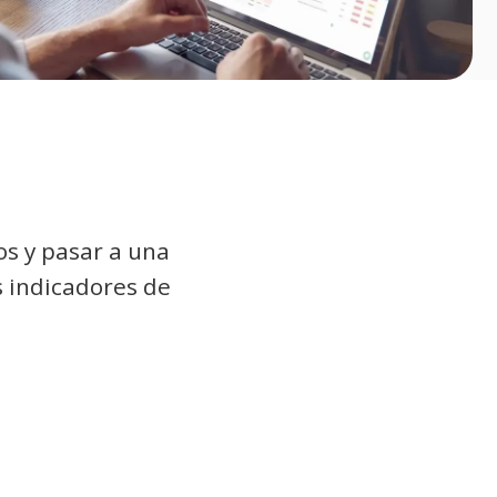
os y pasar a una
s indicadores de