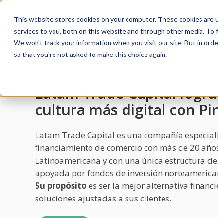
This website stores cookies on your computer. These cookies are 
services to you, both on this website and through other media. To f
So
We won't track your information when you visit our site. But in orde
so that you're not asked to make this choice again.
Latam Trade Capital logra
cultura más digital con Pi
Latam Trade Capital es una compañía especial
financiamiento de comercio con más de 20 años
Latinoamericana y con una única estructura de
apoyada por fondos de inversión norteamerica
Su propósito
es ser la mejor alternativa financ
soluciones ajustadas a sus clientes.