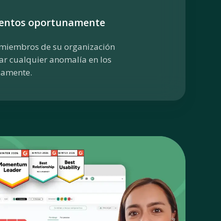
ventos oportunamente
miembros de su organización
r cualquier anomalía en los
damente.