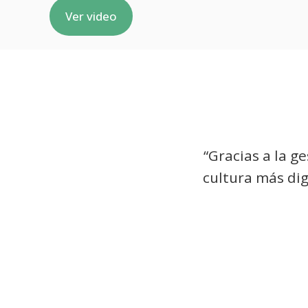
Ver video
“Gracias a la g
cultura más dig