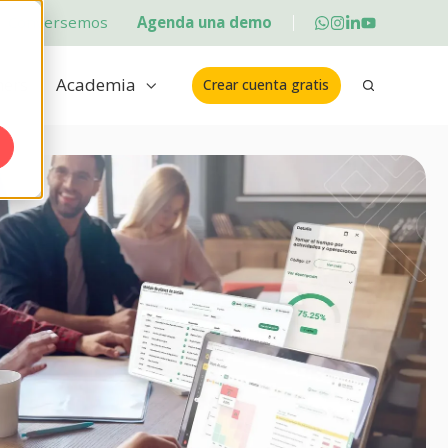
Conversemos
Agenda una demo
ners
Academia
Crear cuenta gratis