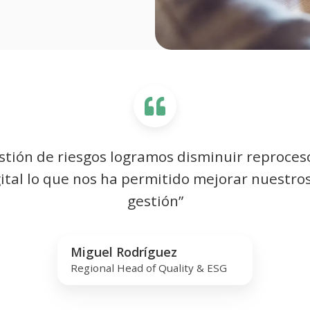
estión de riesgos logramos disminuir reproces
ital lo que nos ha permitido mejorar nuestro
gestión”
Miguel Rodríguez
Regional Head of Quality & ESG