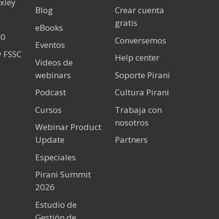
xley
Blog
Crear cuenta
gratis
eBooks
60
Conversemos
Eventos
y FSSC
Help center
Videos de
webinars
Soporte Pirani
Podcast
Cultura Pirani
Cursos
Trabaja con
nosotros
Webinar Product
Update
Partners
Especiales
Pirani Summit
2026
Estudio de
Gestión de