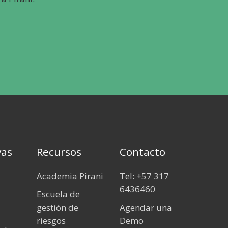
vas
Recursos
Contacto
Academia Pirani
Tel: +57 317
6436460
Escuela de
gestión de
Agendar una
riesgos
Demo