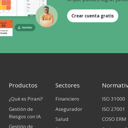
Crear cuenta gratis
Productos
Sectores
Normati
¿Qué es Pirani?
Financiero
ISO 31000
Gestión de
Asegurador
ISO 27001
Riesgos con IA
Salud
COSO ERM
Gestión de