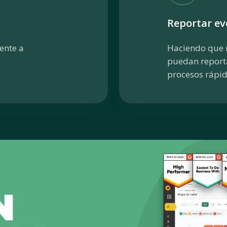
Reportar e
ente a
Haciendo que 
puedan reporta
procesos rápi