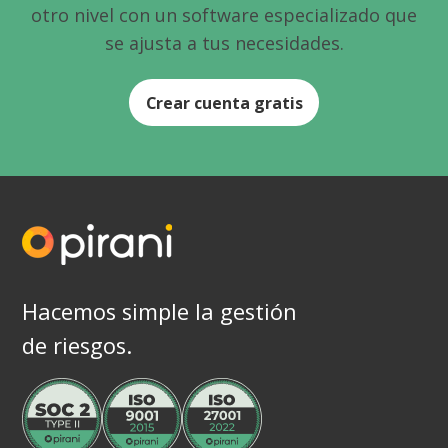
otro nivel con un software especializado que
se ajusta a tus necesidades.
Crear cuenta gratis
Hacemos simple la gestión
de riesgos.