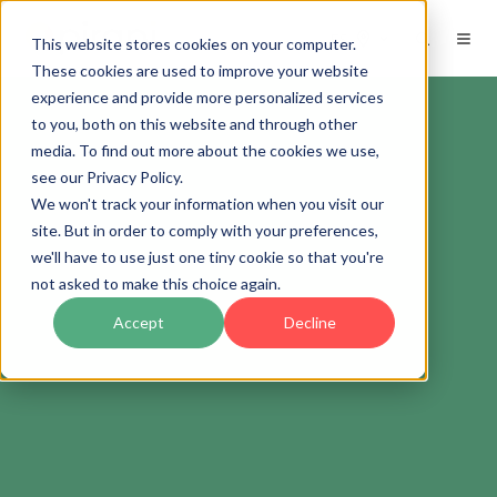
ES
This website stores cookies on your computer.
These cookies are used to improve your website
experience and provide more personalized services
to you, both on this website and through other
media. To find out more about the cookies we use,
see our Privacy Policy.
We won't track your information when you visit our
site. But in order to comply with your preferences,
we'll have to use just one tiny cookie so that you're
not asked to make this choice again.
Accept
Decline