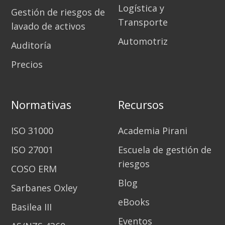
Logística y
Gestión de riesgos de
Transporte
lavado de activos
Automotriz
Auditoría
Precios
Normativas
Recursos
ISO 31000
Academia Pirani
ISO 27001
Escuela de gestión de
riesgos
COSO ERM
Blog
Sarbanes Oxley
eBooks
Basilea III
Eventos