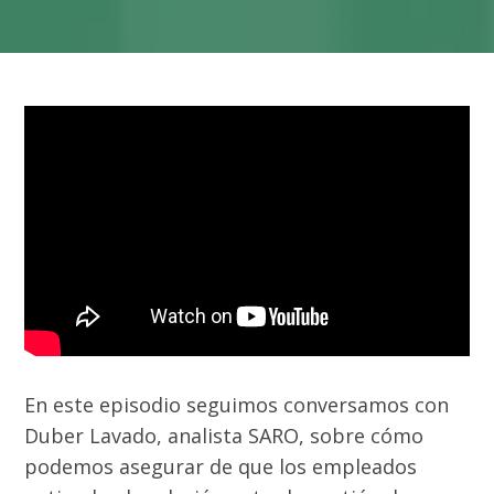
En este episodio seguimos conversamos con
Duber Lavado, analista SARO, sobre cómo
podemos asegurar de que los empleados