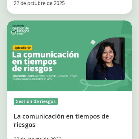
22 de octubre de 2025
La
comunicación
en
tiempos
de
riesgos
Gestion de riesgos
La comunicación en tiempos de
riesgos