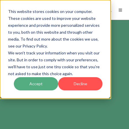
ES
This website stores cookies on your computer.
These cookies are used to improve your website
experience and provide more personalized services
to you, both on this website and through other
media. To find out more about the cookies we use,
see our Privacy Policy.
We won't track your information when you visit our
site. But in order to comply with your preferences,
we'll have to use just one tiny cookie so that you're
not asked to make this choice again.
Accept
Decline