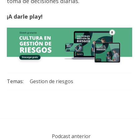
toma de decisiones diarias.
¡A darle play!
Temas:
Gestion de riesgos
Podcast anterior