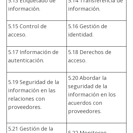
5.13 Etiquetado de
5.14 Transferencia de
información.
información.
5.15 Control de
5.16 Gestión de
acceso.
identidad.
5.17 Información de
5.18 Derechos de
autenticación.
acceso.
5.20 Abordar la
5.19 Seguridad de la
seguridad de la
información en las
información en los
relaciones con
acuerdos con
proveedores.
proveedores.
5.21 Gestión de la
5.22 Monitoreo,