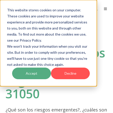
This website stores cookies on your computer.
These cookies are used to improve your website
experience and provide more personalized services
to you, both on this website and through other
Guía para
media. To find out more about the cookies we use,
see our Privacy Policy.
We won't track your information when you visit our
gestionar riesgos
site. But in order to comply with your preferences,
we'll have to use just one tiny cookie so that you're
emergentes
not asked to make this choice again.
Accept
Decline
según la ISO
31050
¿Qué son los riesgos emergentes?, ¿cuáles son