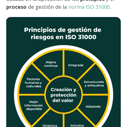
proceso
de gestión de la
norma ISO 31000
.