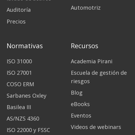
Automotriz
Auditoría
Precios
Normativas
Recursos
ISO 31000
Academia Pirani
ISO 27001
Escuela de gestión de
riesgos
COSO ERM
Blog
Sarbanes Oxley
eBooks
Basilea III
Eventos
AS/NZS 4360
Videos de webinars
ISO 22000 y FSSC