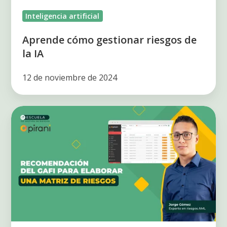
Inteligencia artificial
Aprende cómo gestionar riesgos de
la IA
12 de noviembre de 2024
Recomendación
del
GAFI
para
elaborar
una
matriz
de
riesgos