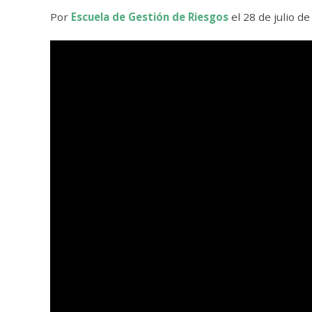
Por
Escuela de Gestión de Riesgos
el 28 de julio d