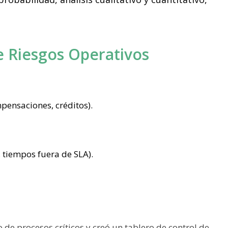
e Riesgos Operativos
mpensaciones, créditos).
n, tiempos fuera de SLA).
 procesos críticos y creó un tablero de control de