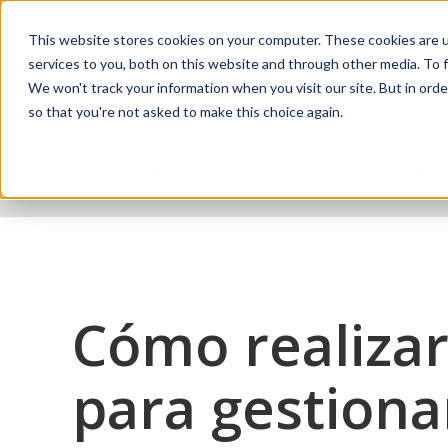
This website stores cookies on your computer. These cookies are 
services to you, both on this website and through other media. To f
Soluciones
We won't track your information when you visit our site. But in orde
so that you're not asked to make this choice again.
Escuela de Gestión de Rie
Cómo realizar
para gestiona