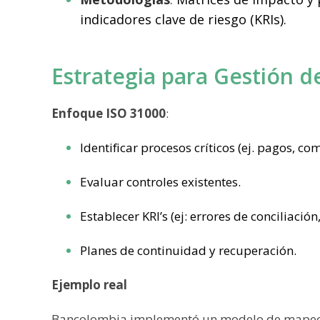
indicadores clave de riesgo (KRIs).
Estrategia para Gestión d
Enfoque ISO 31000
:
Identificar procesos críticos (ej. pagos, co
Evaluar controles existentes.
Establecer KRI’s (ej: errores de conciliació
Planes de continuidad y recuperación.
Ejemplo real
Bancolombia implementó un modelo de mapeo de