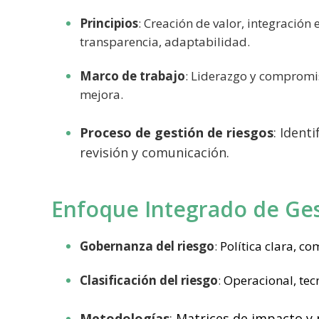
Principios
: Creación de valor, integración
transparencia, adaptabilidad.
Marco de trabajo
: Liderazgo y compromis
mejora.
Proceso de gestión de riesgos
: Ident
revisión y comunicación.
Enfoque Integrado de Ges
Gobernanza del riesgo
:
Política clara, co
Clasificación del riesgo
:
Operacional, tecn
Metodologías
:
Matrices de impacto y p