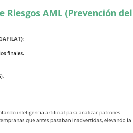
de Riesgos AML (Prevención del
 GAFILAT)
:
ios finales.
).
ando inteligencia artificial para analizar patrones
s tempranas que antes pasaban inadvertidas, elevando la