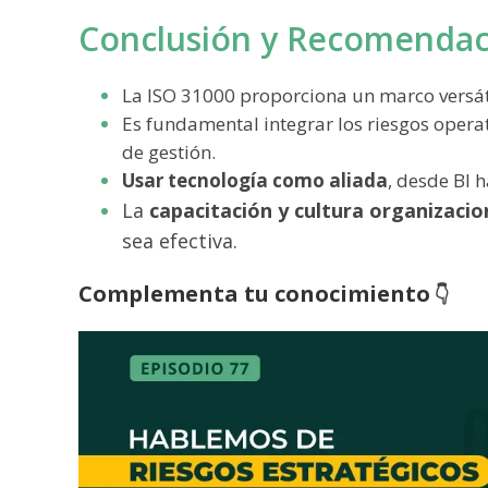
Conclusión y Recomendac
La ISO 31000 proporciona un marco versáti
Es fundamental integrar los riesgos oper
de gestión.
Usar tecnología como aliada
, desde BI 
La
capacitación y cultura organizacio
sea efectiva.
Complementa tu conocimiento
👇