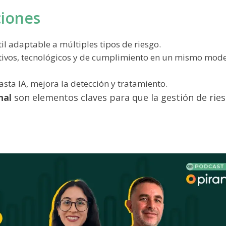
iones
l adaptable a múltiples tipos de riesgo.
ativos, tecnológicos y de cumplimiento en un mismo mod
hasta IA, mejora la detección y tratamiento.
nal
son elementos claves para que la gestión de rie