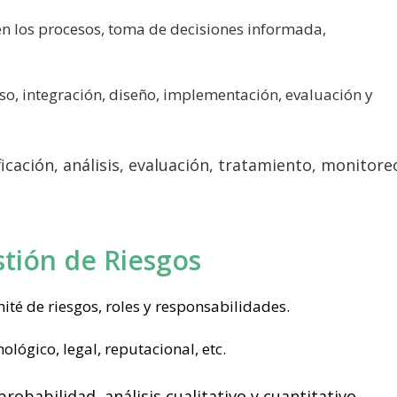
 en los procesos, toma de decisiones informada,
o, integración, diseño, implementación, evaluación y
ificación, análisis, evaluación, tratamiento, monitore
tión de Riesgos
mité de riesgos, roles y responsabilidades.
ológico, legal, reputacional, etc.
robabilidad, análisis cualitativo y cuantitativo,