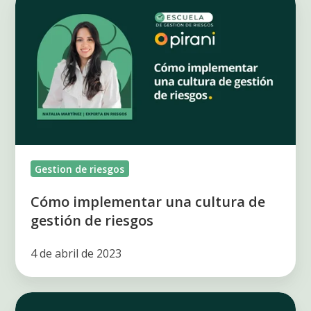
implementar
una
cultura
de
gestión
de
riesgos
Gestion de riesgos
Cómo implementar una cultura de
gestión de riesgos
4 de abril de 2023
¿Cómo