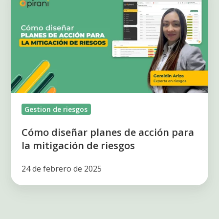
diseñar
planes
de
acción
para
la
mitigación
de
Gestion de riesgos
riesgos
Cómo diseñar planes de acción para
la mitigación de riesgos
24 de febrero de 2025