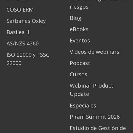
riesgos
COSO ERM
Blog
Sarbanes Oxley
eBooks
Basilea III
Eventos
AS/NZS 4360
Videos de webinars
ISO 22000 y FSSC
22000
Podcast
Cursos
Webinar Product
Update
Especiales
Pirani Summit 2026
Estudio de Gestión de