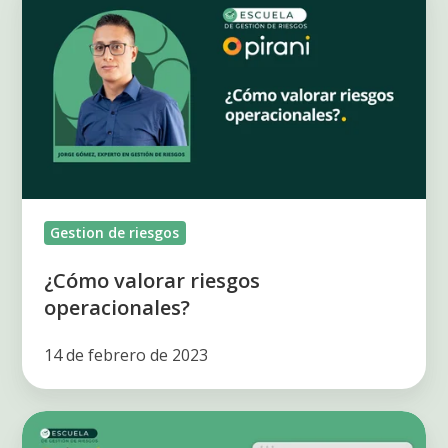
valorar
riesgos
operacionales?
Gestion de riesgos
¿Cómo valorar riesgos
operacionales?
14 de febrero de 2023
Cómo