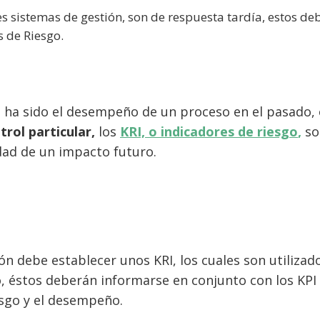
s sistemas de gestión, son de respuesta tardía, estos de
 de Riesgo.
 ha sido el desempeño de un proceso en el pasado, 
trol particular,
los
KRI, o indicadores de riesgo
,
so
idad de un impacto futuro.
ión debe establecer unos KRI, los cuales son utilizad
o, éstos deberán informarse en conjunto con los KPI
esgo y el desempeño.