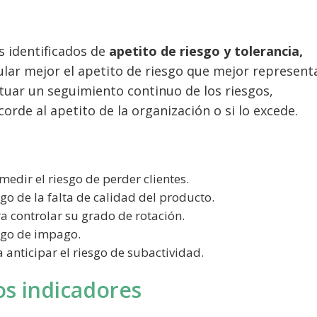
s identificados de
apetito de riesgo y tolerancia,
ular mejor el apetito de riesgo que mejor representa
ctuar un seguimiento continuo de los riesgos,
corde al apetito de la organización o si lo excede.
medir el riesgo de perder clientes.
sgo de la falta de calidad del producto.
ra controlar su grado de rotación.
sgo de impago.
 anticipar el riesgo de subactividad.
os indicadores