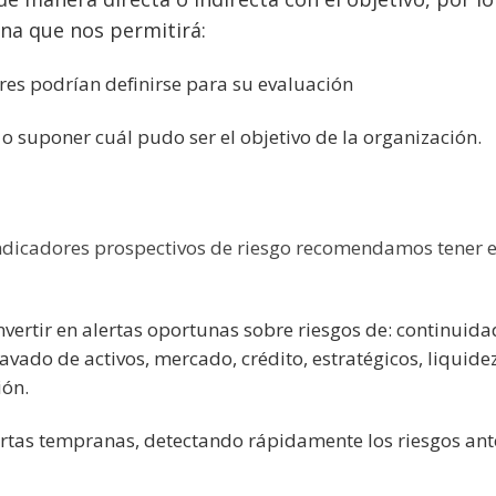
rna que nos permitirá:
res podrían definirse para su evaluación
o suponer cuál pudo ser el objetivo de la organización.
 Indicadores prospectivos de riesgo recomendamos tener 
vertir en alertas oportunas sobre riesgos de: continuida
avado de activos, mercado, crédito, estratégicos, liquidez
ión.
rtas tempranas, detectando rápidamente los riesgos ant