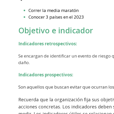
Correr la media maratón
Conocer 3 países en el 2023
Objetivo e indicador
Indicadores retrospectivos:
Se encargan de identificar un evento de riesgo 
daño.
Indicadores prospectivos:
Son aquellos que buscan evitar que ocurran los 
Recuerda que la organización fija sus objet
acciones concretas. Los indicadores deben s
medir. Los indicadores útiles se relacionan 