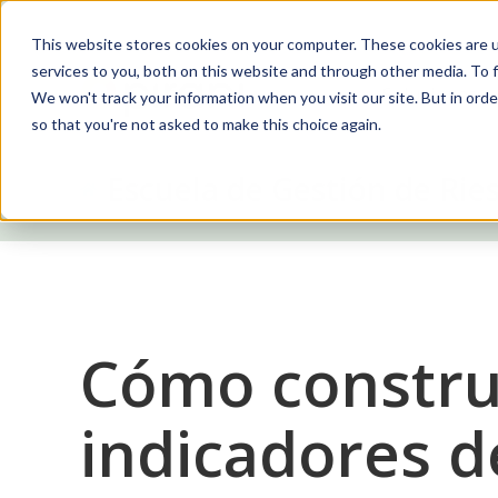
This website stores cookies on your computer. These cookies are 
services to you, both on this website and through other media. To f
Soluciones
We won't track your information when you visit our site. But in orde
so that you're not asked to make this choice again.
Escuela de Gestión de Rie
Cómo constru
indicadores d