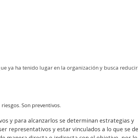
que ya ha tenido lugar en la organización y busca reducir
riesgos. Son preventivos.
ivos y para alcanzarlos se determinan estrategias y
er representativos y estar vinculados a lo que se d
de manera directa o indirecta con el objetivo, por lo