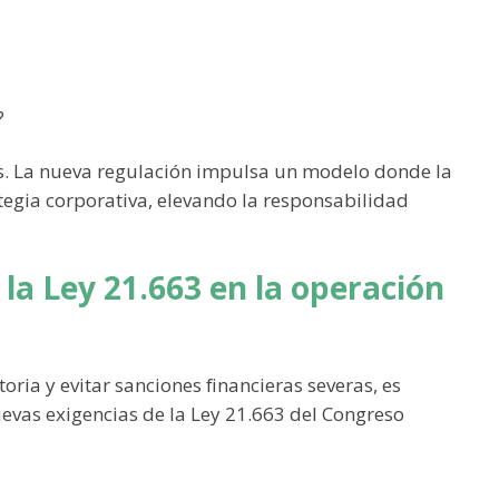
?
s. La nueva regulación impulsa un modelo donde la
rategia corporativa, elevando la responsabilidad
 la Ley 21.663 en la operación
oria y evitar sanciones financieras severas, es
uevas exigencias de la Ley 21.663 del Congreso