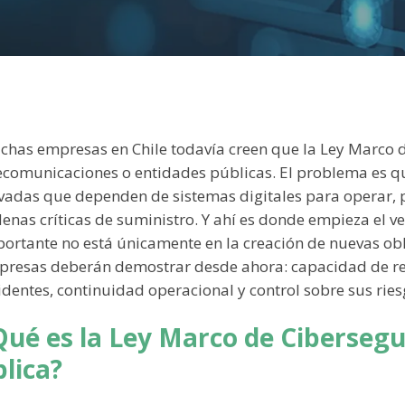
has empresas en Chile todavía creen que la Ley Marco 
ecomunicaciones o entidades públicas. El problema es qu
vadas que dependen de sistemas digitales para operar, p
enas críticas de suministro. Y ahí es donde empieza el 
ortante no está únicamente en la creación de nuevas obli
resas deberán demostrar desde ahora: capacidad de res
identes, continuidad operacional y control sobre sus ries
Qué es la Ley Marco de Cibersegu
plica?