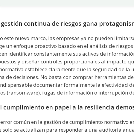
 gestión continua de riesgos gana protagoni
o este nuevo marco, las empresas ya no pueden limitarse
ge un enfoque proactivo basado en el análisis de riesgos 
en identificar constantemente sus activos de información
uestos y diseñar controles proporcionales al impacto que
normativa establece claramente que la seguridad de la i
a de decisiones. No basta con comprar herramientas de s
indispensable documentar formalmente la efectividad de 
os (ransomware), fugas de información o interrupción de 
l cumplimiento en papel a la resiliencia demo
error común en la gestión de cumplimiento normativo en 
 solo se actualizan para responder a una auditoría anua