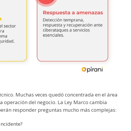
écnico. Muchas veces quedó concentrada en el área
 la operación del negocio. La Ley Marco cambia
eberán responder preguntas mucho más complejas:
incidente?