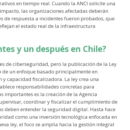
rativos en tiempo real. Cuando la ANCI solicite una
 impacto, las organizaciones afectadas deberán
nes de respuesta a incidentes fueron probados, que
flejan el estado real de la infraestructura
ntes y un después en Chile?
es de ciberseguridad, pero la publicación de la Ley
 de un enfoque basado principalmente en
y capacidad fiscalizadora. La ley crea una
tablece responsabilidades concretas para
 importantes es la creación de la Agencia
pervisar, coordinar y fiscalizar el cumplimiento de
 deben entender la seguridad digital. Hasta hace
guridad como una inversión tecnológica enfocada en
ueva ley, el foco se amplía hacia la gestión integral