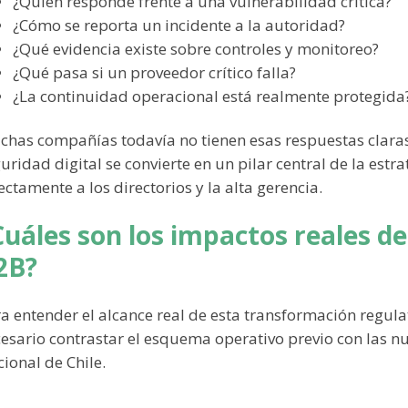
¿Quién responde frente a una vulnerabilidad crítica?
¿Cómo se reporta un incidente a la autoridad?
¿Qué evidencia existe sobre controles y monitoreo?
¿Qué pasa si un proveedor crítico falla?
¿La continuidad operacional está realmente protegida
has compañías todavía no tienen esas respuestas clara
uridad digital se convierte en un pilar central de la est
ectamente a los directorios y la alta gerencia.
Cuáles son los impactos reales de
2B?
a entender el alcance real de esta transformación regulat
esario contrastar el esquema operativo previo con las n
ional de Chile.