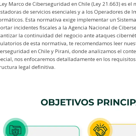
Ley Marco de Ciberseguridad en Chile (Ley 21.663) es el
stadoras de servicios esenciales y a los Operadores de Im
ormáticos. Esta normativa exige implementar un Sistema 
ortar incidentes fiscales a la Agencia Nacional de Cibe
antizar la continuidad del negocio ante ataques cibernéti
ulatorios de esta normativa, te recomendamos leer nuest
erseguridad en Chile y Pirani, donde analizamos el conte
ecial, nos enfocaremos detalladamente en los requisitos 
ructura legal definitiva.