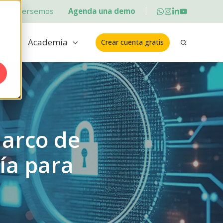
Conversemos
Agenda una demo
ners
Academia
Crear cuenta gratis
arco de
ía para