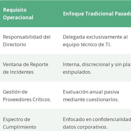
Requisito
Enfoque Tradicional Pasad
Operacional
Responsabilidad del
Delegada exclusivamente al
Directorio
equipo técnico de TI.
Ventana de Reporte
Interna, discrecional y sin pl
de Incidentes
estipulados.
Gestión de
Evaluación anual pasiva
Proveedores Críticos
mediante cuestionarios.
Espectro de
Enfocado en confidencialida
Cumplimiento
datos corporativos.