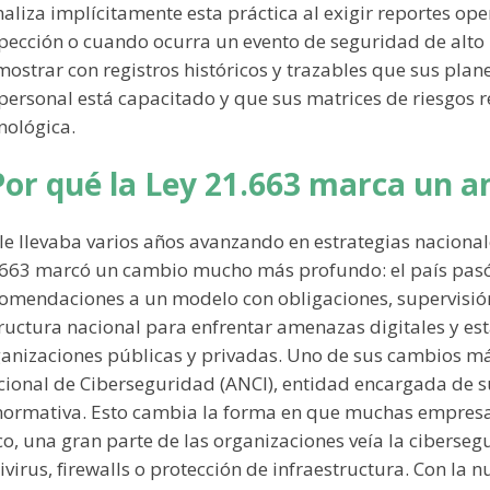
aliza implícitamente esta práctica al exigir reportes ope
pección o cuando ocurra un evento de seguridad de alto
ostrar con registros históricos y trazables que sus pla
personal está capacitado y que sus matrices de riesgos re
nológica.
Por qué la Ley 21.663 marca un a
le llevaba varios años avanzando en estrategias nacional
663 marcó un cambio mucho más profundo: el país pasó
omendaciones a un modelo con obligaciones, supervisión 
ructura nacional para enfrentar amenazas digitales y es
anizaciones públicas y privadas. Uno de sus cambios más
ional de Ciberseguridad (ANCI), entidad encargada de su
normativa. Esto cambia la forma en que muchas empresas
o, una gran parte de las organizaciones veía la ciberse
ivirus, firewalls o protección de infraestructura. Con la n