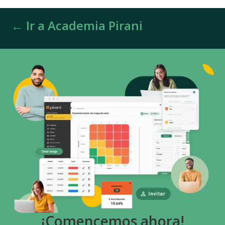
← Ir a Academia Pirani
¡Comencemos ahora!