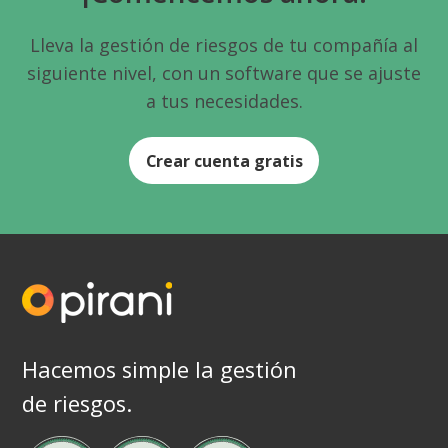
Lleva la gestión de riesgos de tu compañía al
siguiente nivel, con un software que se ajuste
a tus necesidades.
Crear cuenta gratis
Hacemos simple la gestión
de riesgos.