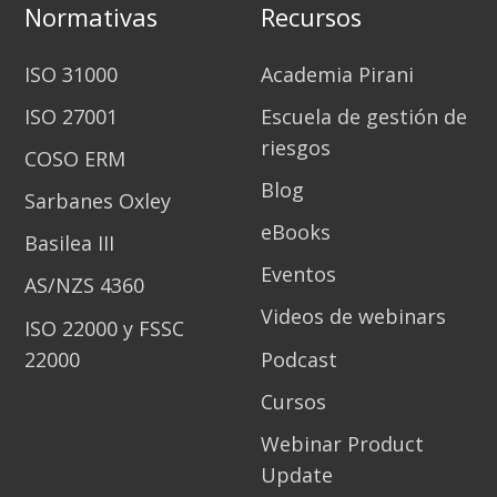
Normativas
Recursos
ISO 31000
Academia Pirani
ISO 27001
Escuela de gestión de
riesgos
COSO ERM
Blog
Sarbanes Oxley
eBooks
Basilea III
Eventos
AS/NZS 4360
Videos de webinars
ISO 22000 y FSSC
22000
Podcast
Cursos
Webinar Product
Update