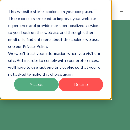
ES
This website stores cookies on your computer.
These cookies are used to improve your website
experience and provide more personalized services
to you, both on this website and through other
media. To find out more about the cookies we use,
see our Privacy Policy.
We won't track your information when you visit our
site. But in order to comply with your preferences,
we'll have to use just one tiny cookie so that you're
not asked to make this choice again.
Accept
Decline