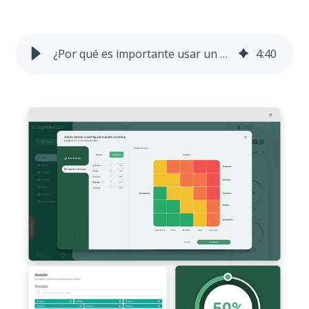
¿Por qué es importante usar un software de gestión de riesgos?
4
:
40