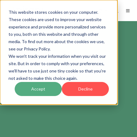
ES
This website stores cookies on your computer.
These cookies are used to improve your website
experience and provide more personalized services
to you, both on this website and through other
media. To find out more about the cookies we use,
see our Privacy Policy.
We won't track your information when you visit our
site. But in order to comply with your preferences,
we'll have to use just one tiny cookie so that you're
not asked to make this choice again.
Accept
Decline