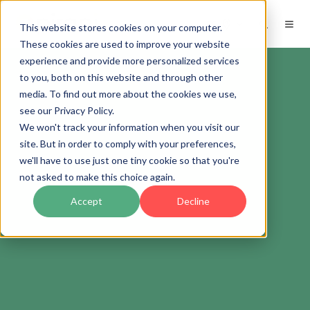
ES
This website stores cookies on your computer.
These cookies are used to improve your website
experience and provide more personalized services
to you, both on this website and through other
media. To find out more about the cookies we use,
see our Privacy Policy.
We won't track your information when you visit our
site. But in order to comply with your preferences,
we'll have to use just one tiny cookie so that you're
not asked to make this choice again.
Accept
Decline