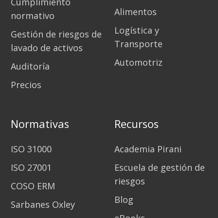
Cumplimiento
Alimentos
normativo
Logística y
Gestión de riesgos de
Transporte
lavado de activos
Automotriz
Auditoría
Precios
Normativas
Recursos
ISO 31000
Academia Pirani
ISO 27001
Escuela de gestión de
riesgos
COSO ERM
Blog
Sarbanes Oxley