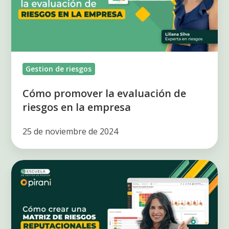
riesgos
en
la
empresa
Gestion de riesgos
Cómo promover la evaluación de
riesgos en la empresa
25 de noviembre de 2024
Cómo
crear
una
matriz
de