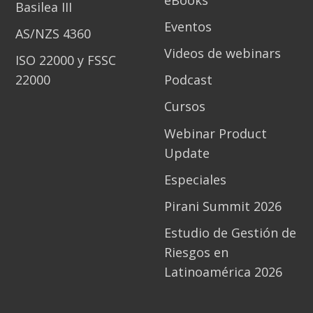
eBooks
Basilea III
Eventos
AS/NZS 4360
Videos de webinars
ISO 22000 y FSSC
22000
Podcast
Cursos
Webinar Product
Update
Especiales
Pirani Summit 2026
Estudio de Gestión de
Riesgos en
Latinoamérica 2026