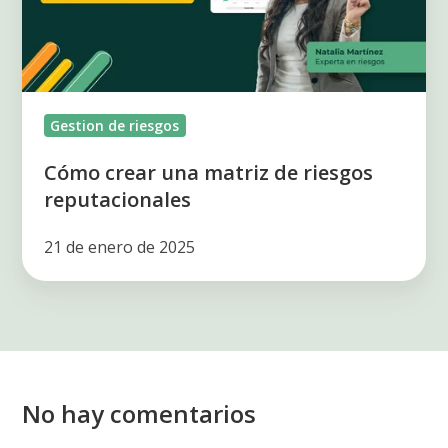
riesgos
reputacionales
Gestion de riesgos
Cómo crear una matriz de riesgos
reputacionales
21 de enero de 2025
No hay comentarios