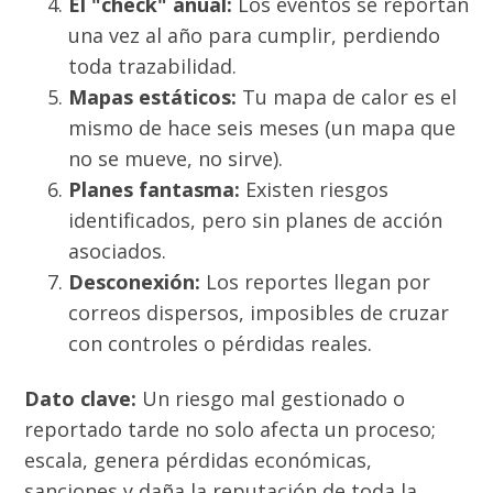
El "check" anual:
Los eventos se reportan
una vez al año para cumplir, perdiendo
toda trazabilidad.
Mapas estáticos:
Tu mapa de calor es el
mismo de hace seis meses (un mapa que
no se mueve, no sirve).
Planes fantasma:
Existen riesgos
identificados, pero sin planes de acción
asociados.
Desconexión:
Los reportes llegan por
correos dispersos, imposibles de cruzar
con controles o pérdidas reales.
Dato clave:
Un riesgo mal gestionado o
reportado tarde no solo afecta un proceso;
escala, genera pérdidas económicas,
sanciones y daña la reputación de toda la