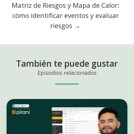
Matriz de Riesgos y Mapa de Calor:
cómo identificar eventos y evaluar
riesgos →
También te puede gustar
Episodios relacionados
Integra
la
gestión
de