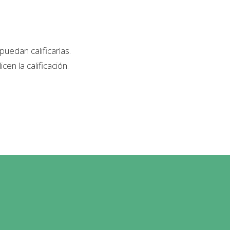
uedan calificarlas.
en la calificación.