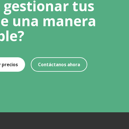
 gestionar tus
de una manera
ple?
y precios
Contáctanos ahora