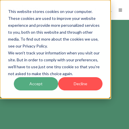
ES
This website stores cookies on your computer.
These cookies are used to improve your website
experience and provide more personalized services
to you, both on this website and through other
media. To find out more about the cookies we use,
see our Privacy Policy.
We won't track your information when you visit our
site. But in order to comply with your preferences,
we'll have to use just one tiny cookie so that you're
not asked to make this choice again.
Accept
Decline