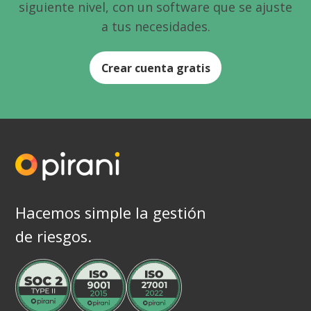
siguiente nivel, con un software que se ajuste
a tus necesidades.
Crear cuenta gratis
Hacemos simple la gestión
de riesgos.