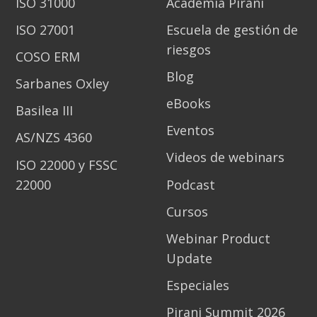
ISO 31000
Academia Pirani
ISO 27001
Escuela de gestión de
riesgos
COSO ERM
Blog
Sarbanes Oxley
eBooks
Basilea III
Eventos
AS/NZS 4360
Videos de webinars
ISO 22000 y FSSC
22000
Podcast
Cursos
Webinar Product
Update
Especiales
Pirani Summit 2026