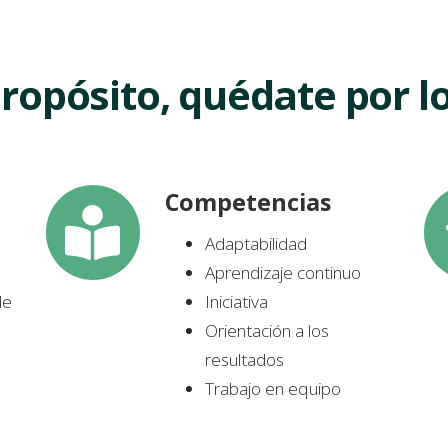
propósito, quédate por 
Competencias
C
V
o
a
Adaptabilidad
m
l
Aprendizaje continuo
p
o
de
Iniciativa
e
r
u
Orientación a los
t
e
resultados
e
s
Trabajo en equipo
n
c