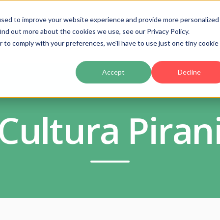
used to improve your website experience and provide more personalized
ind out more about the cookies we use, see our Privacy Policy.
Valores
Equipo
Nuestros encuentros
r to comply with your preferences, we'll have to use just one tiny cookie
Accept
Decline
Cultura Piran