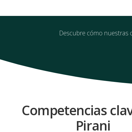
Descubre cómo nuestras co
Competencias clav
Pirani