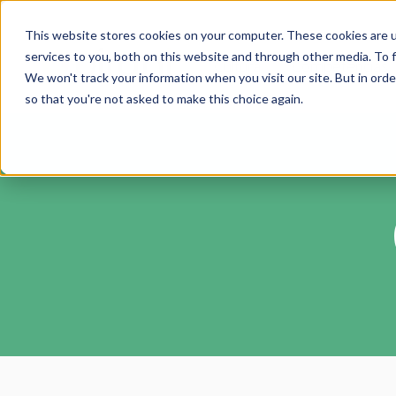
This website stores cookies on your computer. These cookies are 
services to you, both on this website and through other media. To f
Cultura
Competencias
We won't track your information when you visit our site. But in orde
so that you're not asked to make this choice again.