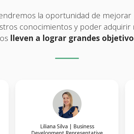
endremos la oportunidad de mejorar n
stros conocimientos y poder adquirir
os
lleven a lograr grandes objetivo
Liliana Silva | Business
Development Representative