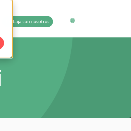
Trabaja con nosotros
i