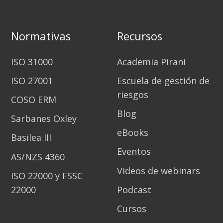
Normativas
Recursos
ISO 31000
Academia Pirani
ISO 27001
Escuela de gestión de
riesgos
COSO ERM
Blog
Sarbanes Oxley
eBooks
Basilea III
Eventos
AS/NZS 4360
Videos de webinars
ISO 22000 y FSSC
22000
Podcast
Cursos