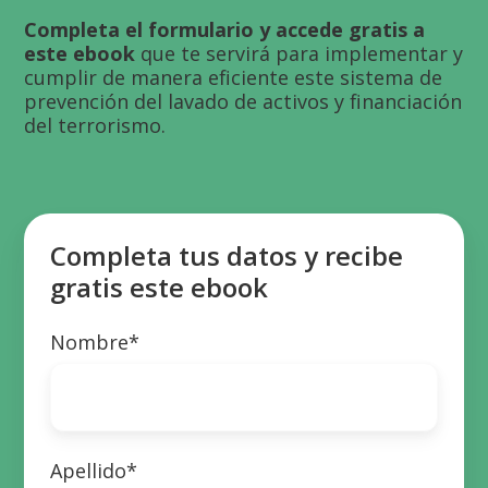
Completa el formulario y accede gratis a
este ebook
que te servirá para implementar y
cumplir de manera eficiente este sistema de
prevención del lavado de activos y financiación
del terrorismo.
Completa tus datos y recibe
gratis este ebook
Nombre
*
Apellido
*