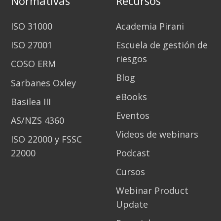
Normativas
Recursos
ISO 31000
Academia Pirani
ISO 27001
Escuela de gestión de
riesgos
COSO ERM
Blog
Sarbanes Oxley
eBooks
Basilea III
Eventos
AS/NZS 4360
Videos de webinars
ISO 22000 y FSSC
22000
Podcast
Cursos
Webinar Product
Update