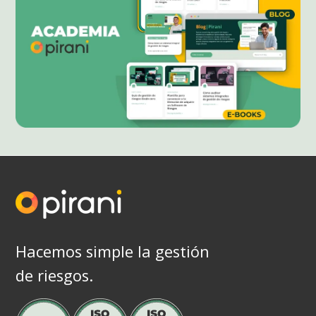
emergentes
resiliencia
Hacemos simple la gestión
de riesgos.