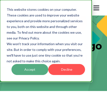
This website stores cookies on your computer.
These cookies are used to improve your website
experience and provide more personalized services
to you, both on this website and through other
media. To find out more about the cookies we use,
see our Privacy Policy.
Gestión del Riesgo
We won't track your information when you visit our
site. But in order to comply with your preferences,
Reputacional
we'll have to use just one tiny cookie so that you're
not asked to make this choice again.
Accept
Decline